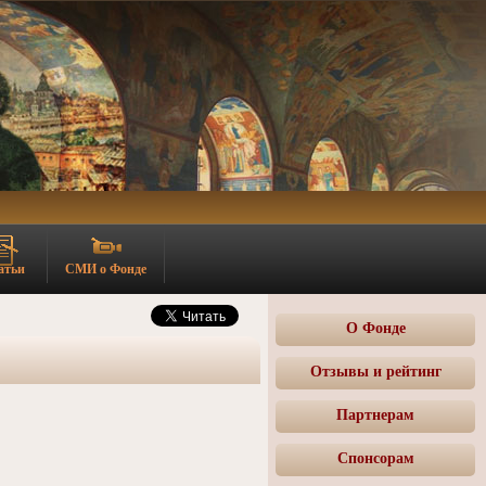
атьи
СМИ о Фонде
О Фонде
Отзывы и рейтинг
Партнерам
Спонсорам