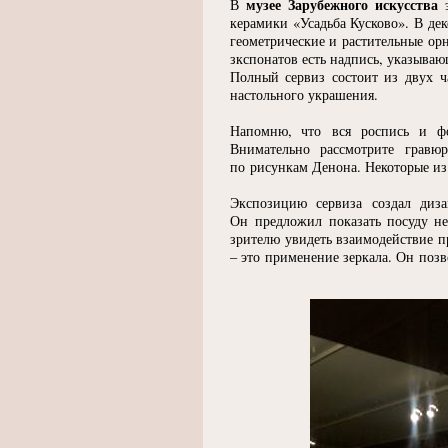
музее Зарубежного искусства
В
э
керамики
«
Усадьба Кусково». В де
геометрические и растительные ор
зкспонатов есть надпись, указываю
Полный сервиз состоит из двух ч
настольного украшения.
Напомню, что вся роспись и ф
Внимательно рассмотрите грав
по рисункам Денона. Некоторые из
Экспозицию сервиза создал ди
Он предложил показать посуду не
зрителю увидеть взаимодействие п
– это применение зеркала. Он позв