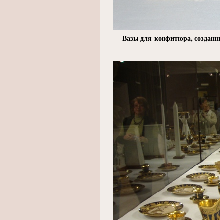
Вазы для конфитюра, созданны