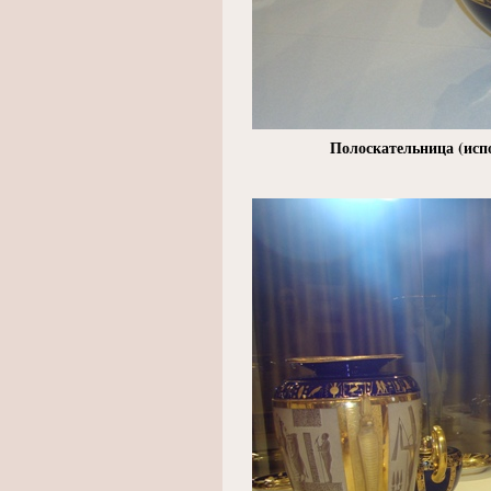
Полоскательница
(
исп