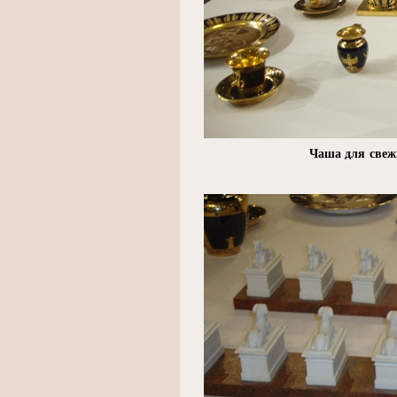
Чаша для свеж