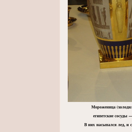
Мороженица
(
холоди
египетские сосуды 
В них насыпался лед, и 