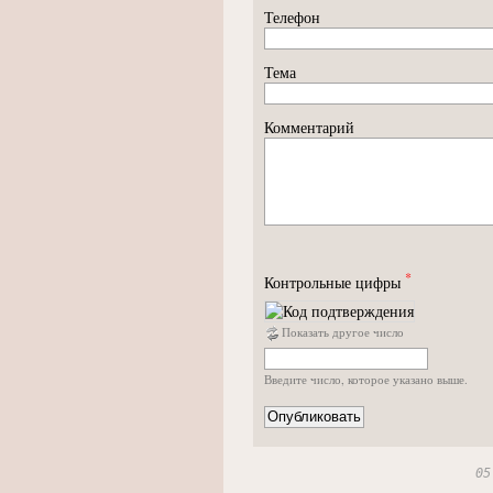
Телефон
Тема
Комментарий
*
Контрольные цифры
Показать другое число
Введите число, которое указано выше.
05