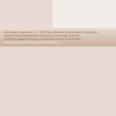
Все права защищены © — 2026 Ярославский Фонд развития культуры
Перепечатка информации возможна только при наличии
согласия администратора и активной ссылки на источник!
Система управления сайтом HostCMS v. 5