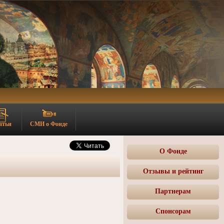
атьи
СМИ о Фонде
О Фонде
Отзывы и рейтинг
Партнерам
Спонсорам