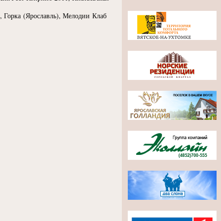
, Горка
(
Ярославль), Мелодии Клаб