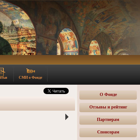
атьи
СМИ о Фонде
О Фонде
Отзывы и рейтинг
Партнерам
Спонсорам