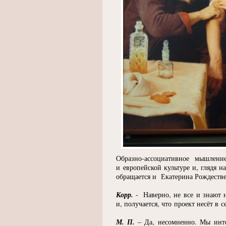
Образно-ассоциативное мышлени
и европейской культуре и, глядя н
обращается и Екатерина Рождествен
Корр.
- Наверно, не все и знают 
и, получается, что проект несёт в 
М. П.
– Да, несомненно. Мы инте