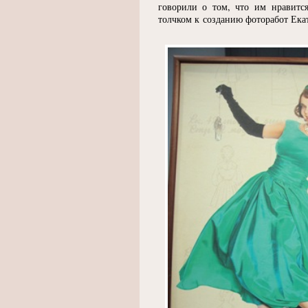
говорили о том, что им нравитс
толчком к созданию фоторабот Ека