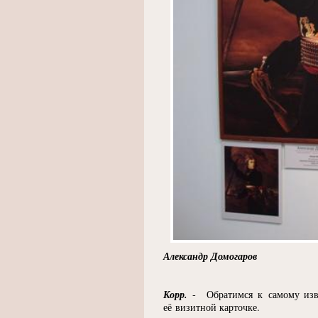
Александр Домогаров
Корр.
- Обратимся к самому изве
её визитной карточке.