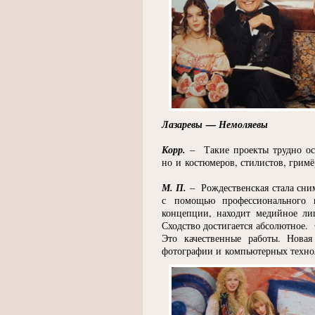
Лазаревы — Немоляевы
Корр.
– Такие проекты трудно оси
но и костюмеров, стилистов, гримё
М. П.
– Рождественская стала снима
с помощью профессионального 
концепции, находит медийное лиц
Сходство достигается абсолютное. 
Это качественные работы. Новая
фотографии и компьютерных технол