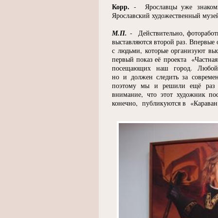
Корр.
- Ярославцы уже знакомы 
Ярославский художественный музей
М.П.
- Действительно, фоторабо
выставляются второй раз. Впервые
с людьми, которые организуют вы
первый показ её проекта
«
Частная
посещающих наш город. Любой 
но и должен следить за совреме
поэтому мы и решили ещё раз о
внимание, что этот художник по
конечно, публикуются в
«
Караван