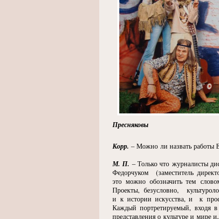
Пресняковы
Корр.
– Можно ли назвать работы 
М. П.
– Только что журналисты ди
Федорчуком
(
заместитель дирек
это можно обозначить тем слово
Проекты, безусловно, культуроло
и к истории искусства, и к про
Каждый портретируемый, входя в
представления о культуре и мире и