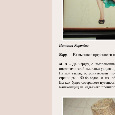
Наташа Королёва
Корр.
– На выставке представлен н
М. П.
– Да, наряду, с выполненны
посетители этой выставки увидят 
На мой взгляд, остроинтересен пр
страницам 50-6о-годов и их об
Вы как будто совершаете путешест
манекенщиц из недавнего прошлог