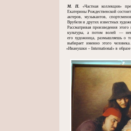
М. П.
«
Частная коллекция» пр
Екатерины Рождественской состоит 
актеров, музыкантов, спортсмен
Врубеля и других известных худож
Рассматривая произведения этого 
культуры, а потом волей — нев
его художница, размышляешь о то
выбирает именно этого челове
«
Иванушки – International» в образе