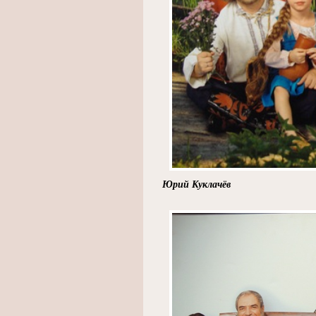
Юрий Куклачёв