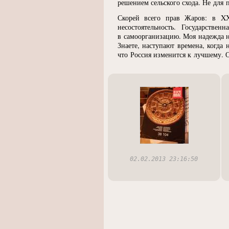
решением сельского схода. Не для
Скорей всего прав Жаров: в XX
несостоятельность. Государств
в самоорганизацию. Моя надежда н
Знаете, наступают времена, когда
что Россия изменится к лучшему. О
02.02.2013 23:16:50