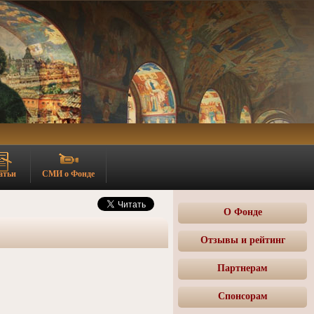
атьи
СМИ о Фонде
О Фонде
Отзывы и рейтинг
Партнерам
Спонсорам