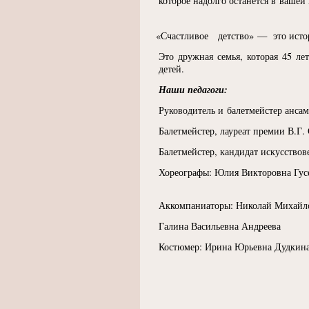
которое надолго останется в вашей
«
Счастливое детство» — это истор
Это дружная семья, которая 45 л
детей.
Наши педагоги:
Руководитель и балетмейстер анса
Балетмейстер, лауреат премии В.Г
Балетмейстер, кандидат искусство
Хореографы: Юлия Викторовна Гус
Аккомпаниаторы: Николай Михайло
Галина Васильевна Андреева
Костюмер: Ирина Юрьевна Дудкин