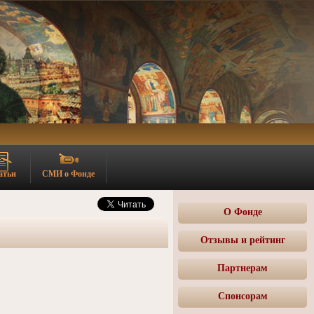
атьи
СМИ о Фонде
О Фонде
Отзывы и рейтинг
Партнерам
Спонсорам