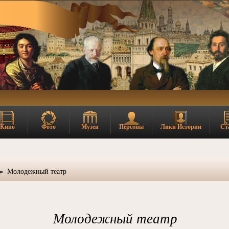
Кино
Фото
Музеи
Персоны
Лики Истории
Ст
Молодежный театр
Молодежный театр