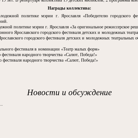
Награды коллектива:
лодежной политике мэрии г. Ярославля
«
Победителю городского фе
ний.
ежной политике мэрии г. Ярославля
«
За оригинальное режиссерское реш
ионного Ярославского городского фестиваля детских и молодежных теат
рославского городского фестиваля детских и молодежных театральных
рального фестиваля в номинации
«
Театр малых форм»
 фестиваля народного творчества
«
Салют, Победа!»
о фестиваля народного творчества
«
Салют, Победа!»
Новости и обсуждение
..