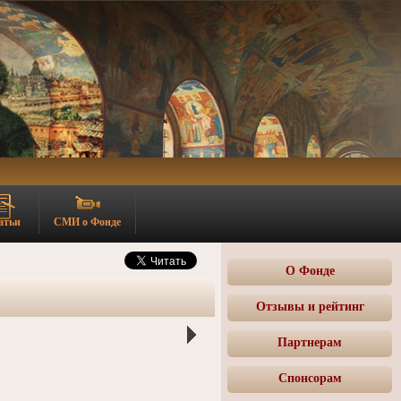
атьи
СМИ о Фонде
О Фонде
Отзывы и рейтинг
Партнерам
Спонсорам