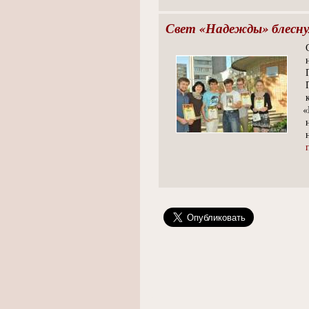
Свет «Надежды» блесну
«