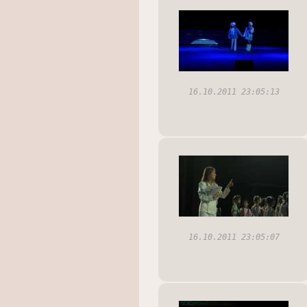
16.10.2011 23:05:13
16.10.2011 23:05:07