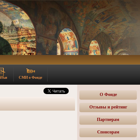
атьи
СМИ о Фонде
О Фонде
Отзывы и рейтинг
Партнерам
Спонсорам