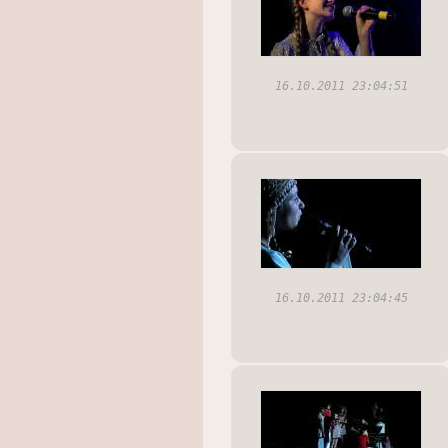
16.10.2011 23:04:51
16.10.2011 23:04:45