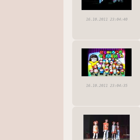
16.10.2011 23:04:40
16.10.2011 23:04:35