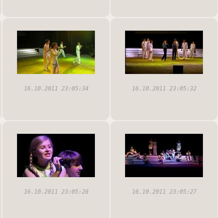
16.10.2011 23:05:34
16.10.2011 23:05:32
16.10.2011 23:05:28
16.10.2011 23:05:27