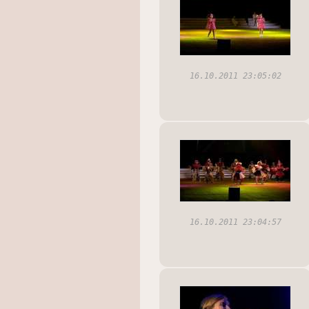
16.10.2011 23:05:02
16.10.2011 23:04:57