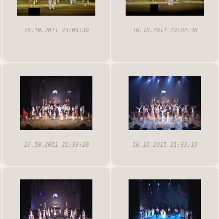
16.10.2011 23:04:38
16.10.2011 23:04:36
16.10.2011 21:33:20
16.10.2011 21:33:19