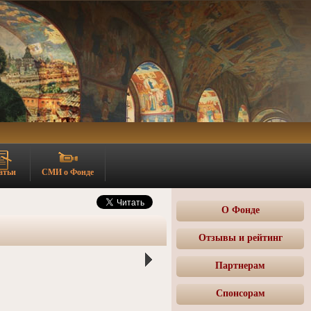
атьи
СМИ о Фонде
О Фонде
Отзывы и рейтинг
Партнерам
Спонсорам