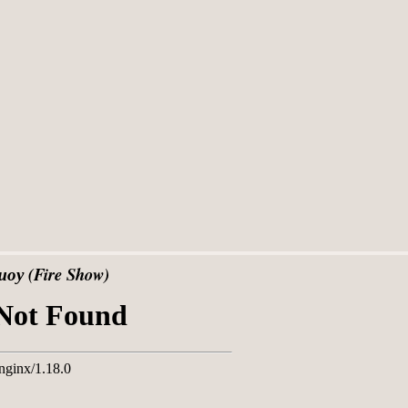
у (Fire Show)