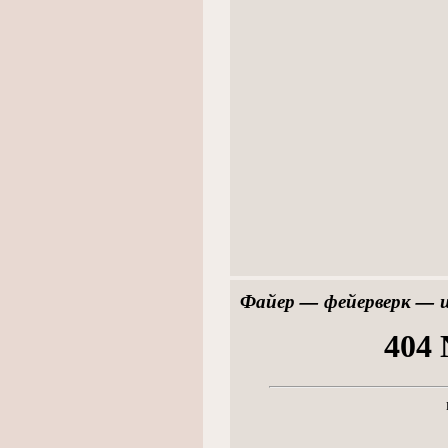
Файер — фейерверк — шо