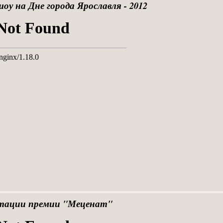
у на Дне города Ярославля - 2012
нтации премии "Меценат"