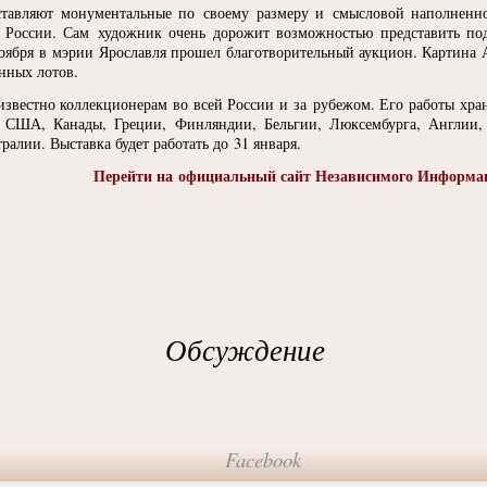
ставляют монументальные по своему размеру и смысловой наполненн
 в России. Сам художник очень дорожит возможностью представить по
 ноября в мэрии Ярославля прошел благотворительный аукцион. Картина
нных лотов.
звестно коллекционерам во всей России и за рубежом. Его работы хран
, США, Канады, Греции, Финляндии, Бельгии, Люксембурга, Англии,
алии. Выставка будет работать до 31 января.
Перейти на официальный сайт Независимого Информац
Обсуждение
Facebook