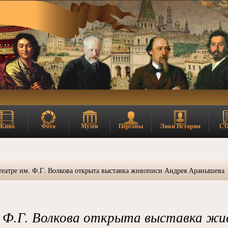
Кино
Фото
Музеи
Персоны
Лики Истории
Ст
театре им. Ф.Г. Волкова открыта выставка живописи Андрея Аранышева
 Ф.Г. Волкова открыта выставка жи