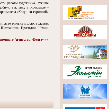
ости работы художника, лучшие
добную выставку в Ярославле –
 Аранышева
«
Клоун со скрипкой»
ятся во многих музеях, галереях
 Шотландии, Ирландии, Чехии,
ионного Агентства
«
Волга» >>