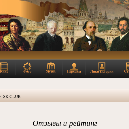
Кино
Фото
Музеи
Персоны
Лики Истории
Ст
SK-CLUB
Отзывы и рейтинг