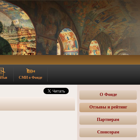
атьи
СМИ о Фонде
О Фонде
Отзывы и рейтинг
Партнерам
Спонсорам