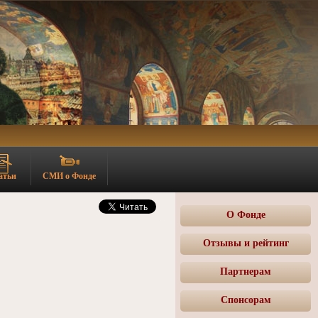
атьи
СМИ о Фонде
О Фонде
Отзывы и рейтинг
Партнерам
Спонсорам