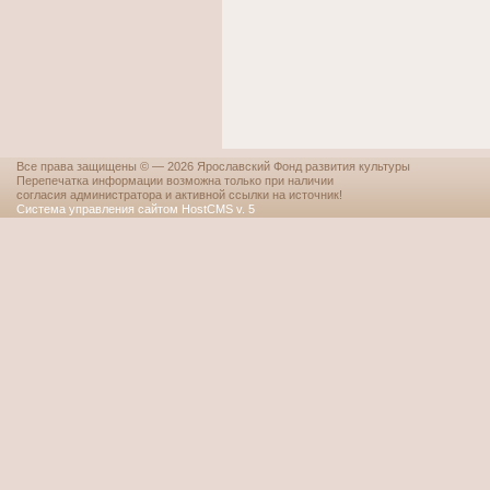
Все права защищены © — 2026 Ярославский Фонд развития культуры
Перепечатка информации возможна только при наличии
согласия администратора и активной ссылки на источник!
Система управления сайтом HostCMS v. 5