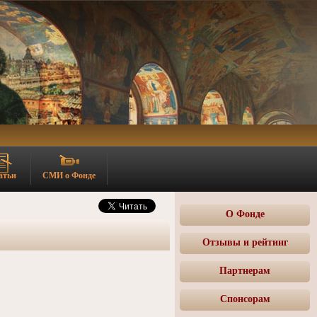
атьи
СМИ о Фонде
О Фонде
Отзывы и рейтинг
Партнерам
Спонсорам