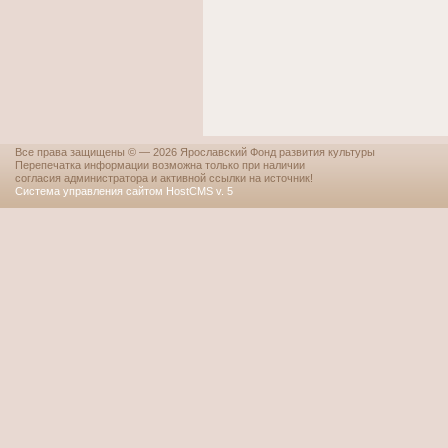
Все права защищены © — 2026 Ярославский Фонд развития культуры
Перепечатка информации возможна только при наличии
согласия администратора и активной ссылки на источник!
Система управления сайтом HostCMS v. 5