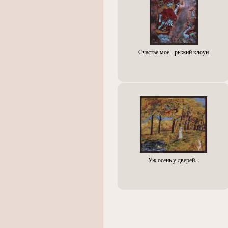
Счастье мое - рыжий клоун
Уж осень у дверей...