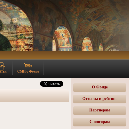
атьи
СМИ о Фонде
О Фонде
Отзывы и рейтинг
Партнерам
Спонсорам