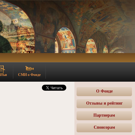
атьи
СМИ о Фонде
О Фонде
Отзывы и рейтинг
Партнерам
Спонсорам