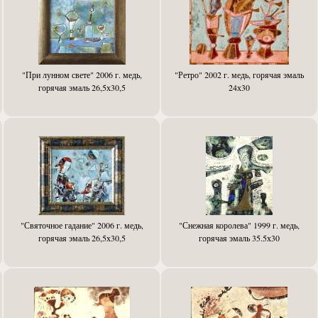
"При лунном свете" 2006 г. медь,
"Ретро" 2002 г. медь, горячая эмаль
горячая эмаль 26,5х30,5
24х30
"Святочное гадание" 2006 г. медь,
"Снежная королева" 1999 г. медь,
горячая эмаль 26,5х30,5
горячая эмаль 35.5х30