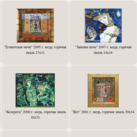
"Египетские ночи" 2005 г. медь, горячая
"Зимняя ночь" 2007 г. медь, горячая
эмаль 27х31
эмаль 14х16
"Козероги" 2000 г. медь, горячая эмаль
"Кот" 2001 г. медь, горячая эмаль 30х34
30х35