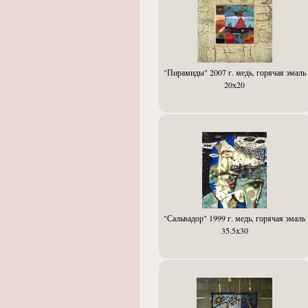
"Пирамиды" 2007 г. медь, горячая эмаль
20х20
"Сальвадор" 1999 г. медь, горячая эмаль
35.5х30