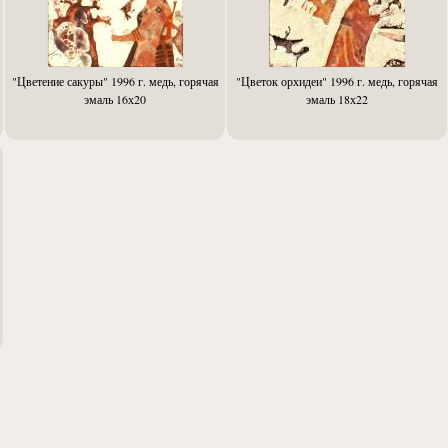
"Цветение сакуры" 1996 г. медь, горячая
"Цветок орхидеи" 1996 г. медь, горячая
эмаль 16х20
эмаль 18х22