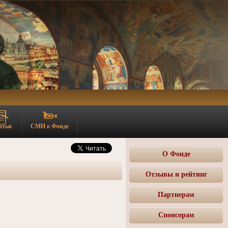
атьи
СМИ о Фонде
О Фонде
Отзывы и рейтинг
Партнерам
Спонсорам