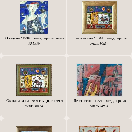
"Ожидание" 1999 г. медь, горячая эмаль
"Охота на льва" 2004 г. медь, горячая
35.5х30
эмаль 30х34
"Охота на слона" 2004 г. медь, горячая
"Перекресток" 1994 г. медь, горячая
эмаль 30х34
эмаль 24х34