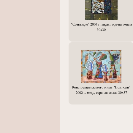
"Созвездие" 2003 г. медь, горячая эмаль
30х30
Конструкции живого мира. "Ноктюрн"
2002 г. медь, горячая эмаль 30х37