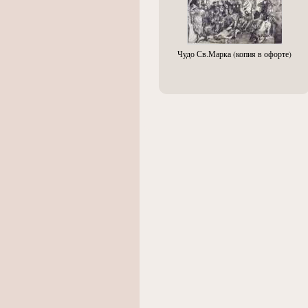
Чудо Св.Марка (копия в офорте)