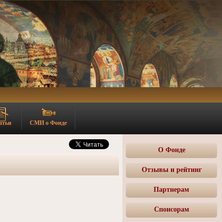
атьи
СМИ о Фонде
О Фонде
Отзывы и рейтинг
Партнерам
Спонсорам