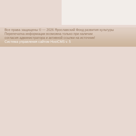
Все права защищены © — 2026 Ярославский Фонд развития культуры
Перепечатка информации возможна только при наличии
согласия администратора и активной ссылки на источник!
Система управления сайтом HostCMS v. 5