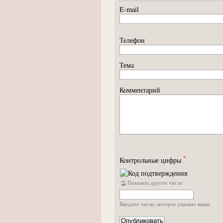
E-mail
Телефон
Тема
Комментарий
*
Контрольные цифры
Показать другое число
Введите число, которое указано выше.