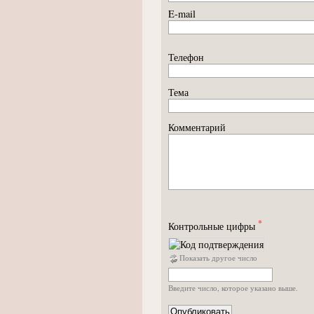
E-mail
Телефон
Тема
Комментарий
*
Контрольные цифры
Показать другое число
Введите число, которое указано выше.