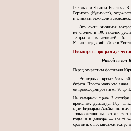
РФ имени Федора Волкова. В 
Горького
(
Кудымкар), художест
и главный режиссер красноярск
— Это очень значимая театр
не столько в 100 тысячах рубл
театры и их деятелей. Вот 
Калининградской области Евген
Посмотреть программу Фести
Новый сезон 
Перед открытием фестиваля Юр
— Во-первых, кроме большой 
буфета. Просто мало кто знает,
ее трансформировать от 80 до 1
На камерной сцене 3 октября 
времени», драматург Гор. Ник
«
Дом Бернарды Альбы» по пьесе
только женщины, вся женская 
годы. А в декабре — все те ж
сравнить с постановкой театра и