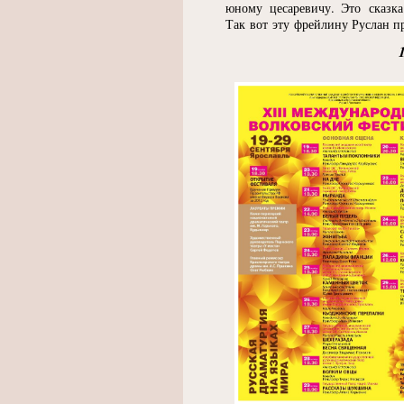
юному цесаревичу. Это сказка
Так вот эту фрейлину Руслан п