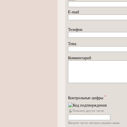
E-mail
Телефон
Тема
Комментарий
*
Контрольные цифры
Показать другое число
Введите число, которое указано выше.