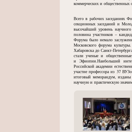
коммерческих и общественных о
Всего в рабочих заседаниях Фо
секционных заседаний и Молод
высочайший уровень научного 
половина участников – кандид
Форума было немало заслуженн
Московского форума культуры
Хабаровска до Санкт-Петербург
стали ученые и общественны
и Эфиопии.Наибольший инте
Российской академии естестве
участие профессора из 37 ВУЗ
итоговый меморандум, изданы
научную и практическую значим