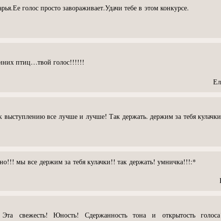
рья.Ее голос просто завораживает.Удачи тебе в этом конкурсе.
иних птиц…твой голос!!!!!!
Ел
 выступлению все лучше и лучше! Так держать. держим за тебя кулачки
о!!! мы все держим за тебя кулачки!! так держать! умничка!!!:*
Эта свежесть! Юность! Сдержанность тона и открытость голоса