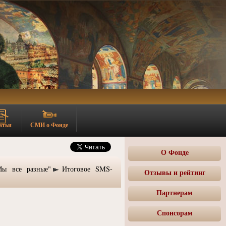
атьи
СМИ о Фонде
О Фонде
Мы все разные"
Итоговое SMS-
Отзывы и рейтинг
Партнерам
Спонсорам