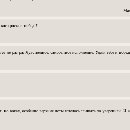
Max
кого роста и побед!!!
 её не раз раз.Чувственное, самобытное исполнение. Удачи тебе и победы
т, но вокал, особенно верхние ноты хотелось слышать по уверенней. И 