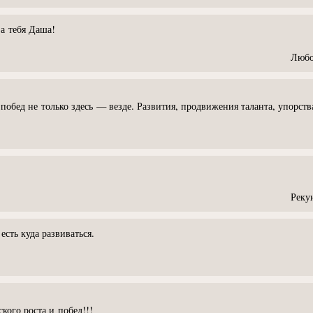
а тебя Даша!
Любо
 побед не только здесь — везде. Развития, продвижения таланта, упорств
Реку
сть куда развиваться.
кого роста и побед!!!