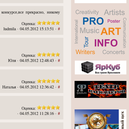
конкурсе,все прекрасно, никому
Оценка:
ludmila · 04.05.2012 15:13:51 ·
#
Оценка:
Юля · 04.05.2012 12:48:43 ·
#
Оценка:
Наталья · 04.05.2012 12:36:42 ·
#
Оценка:
· 04.05.2012 11:28:16 ·
#