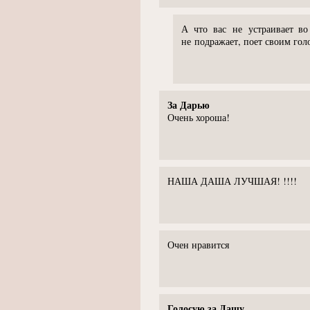
А что вас не устраивает во
не подражает, поет своим гол
За Дарью
Очень хороша!
НАША ДАША ЛУЧШАЯ! !!!!
Очен нравится
Голосую за Дашу