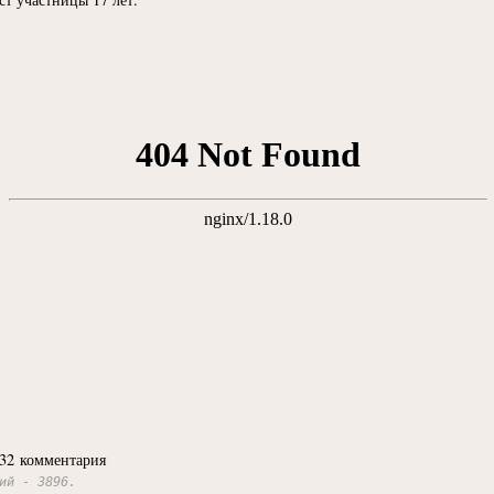
32 комментария
ий - 3896.