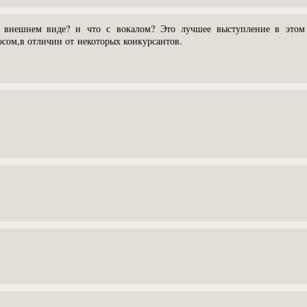
 внешнем виде? и что с вокалом? Это лучшее выступление в этом 
осом,в отличии от некоторых конкурсантов.