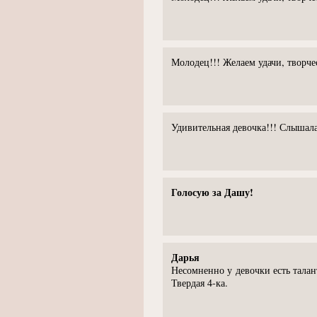
Молодец!!! Желаем удачи, творчес
Удивительная девочка!!! Слышала
Голосую за Дашу!
Дарья
Несомненно у девочки есть талан
Твердая 4-ка.