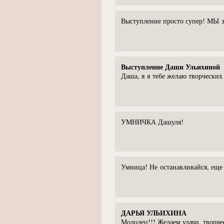
Выступление просто супер! МЫ з
Выступление Даши Ульихиной
Даша, я я тебе желаю творческих
УМНИЧКА Дашуля!
Умница! Не останавливайся, еще е
ДАРЬЯ УЛЬИХИНА
Молодец!!! Желаем удачи, творчес