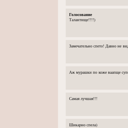
Голосование
Талантище!!!!)
Замечательно спето! Давно не ви
Аж мурашки по коже ваапще суп
Самая лучшая!!!
Шикарно спела)