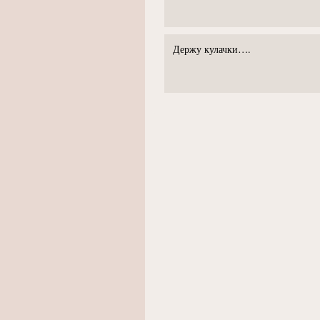
Держу кулачки….