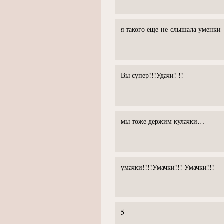
я такого еще не слышала уменки
Вы супер!!!Удачи! !!
мы тоже держим кулачки…
умачки!!!!Умачки!!! Умачки!!!
5