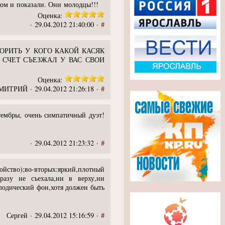
хом и показали. Они молодцы!!!
Оценка:
· 29.04.2012 21:40:00 ·
#
ОРИТЬ У КОГО КАКОЙ КАСЯК
 СЧЕТ СЪЕЗЖАЛ У ВАС СВОИ
Оценка:
ИТРИЙ · 29.04.2012 21:26:18 ·
#
тембры, очень симпатичный дуэт!
· 29.04.2012 21:23:32 ·
#
ство);во-вторых:яркий,плотный
разу не съехала,ни в верху,ни
елодический фон,хотя должен быть
Сергей · 29.04.2012 15:16:59 ·
#