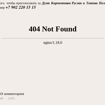
Дуэт Кирпичников Руслан и Титова Пол
ого, чтобы проголосовать за
+7 902 220 15 15
омер
18 комментариев
ий - 3145.