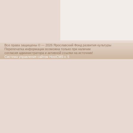
Все права защищены © — 2026 Ярославский Фонд развития культуры
Перепечатка информации возможна только при наличии
согласия администратора и активной ссылки на источник!
Система управления сайтом HostCMS v. 5