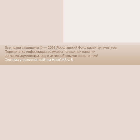
Все права защищены © — 2026 Ярославский Фонд развития культуры
Перепечатка информации возможна только при наличии
согласия администратора и активной ссылки на источник!
Система управления сайтом HostCMS v. 5