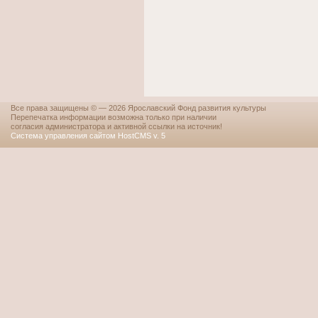
Все права защищены © — 2026 Ярославский Фонд развития культуры
Перепечатка информации возможна только при наличии
согласия администратора и активной ссылки на источник!
Система управления сайтом HostCMS v. 5