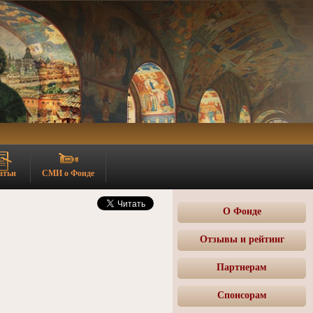
атьи
СМИ о Фонде
О Фонде
Отзывы и рейтинг
Партнерам
Спонсорам