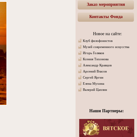
Заказ мероприятия
Контакты Фонда
Новое на сайте:
Клуб филофонистов
Музей современного искусства
Игорь Голяков
Ксения Тихонова
Александр Кравцов
Арсений Власов
Сергей Яргин
Елена Мухина
Валерий Цаплин
Наши Партнеры: