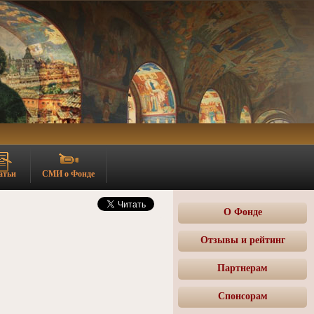
атьи
СМИ о Фонде
О Фонде
Отзывы и рейтинг
Партнерам
Спонсорам