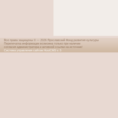
Все права защищены © — 2026 Ярославский Фонд развития культуры
Перепечатка информации возможна только при наличии
согласия администратора и активной ссылки на источник!
Система управления сайтом HostCMS v. 5