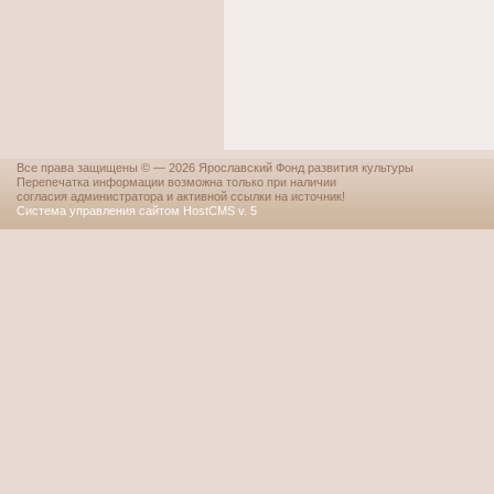
Все права защищены © — 2026 Ярославский Фонд развития культуры
Перепечатка информации возможна только при наличии
согласия администратора и активной ссылки на источник!
Система управления сайтом HostCMS v. 5