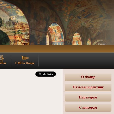
атьи
СМИ о Фонде
О Фонде
Отзывы и рейтинг
Партнерам
Спонсорам