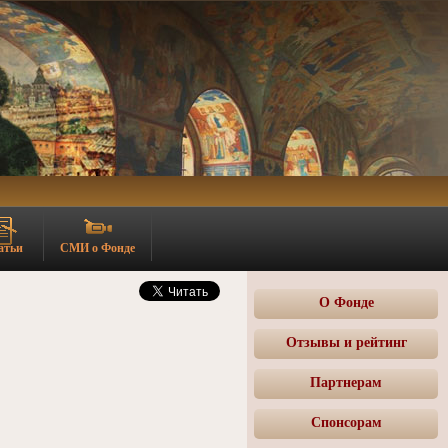
атьи
СМИ о Фонде
О Фонде
Отзывы и рейтинг
Партнерам
Спонсорам