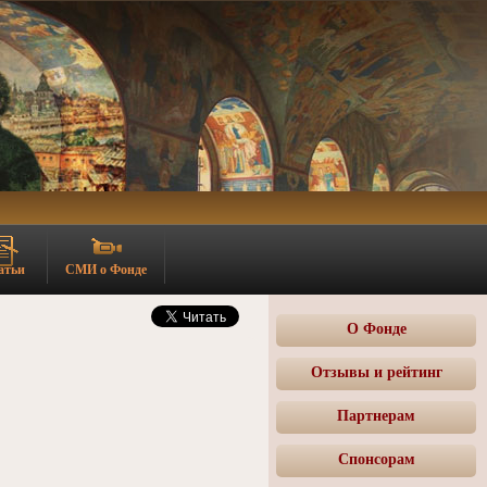
атьи
СМИ о Фонде
О Фонде
Отзывы и рейтинг
Партнерам
Спонсорам