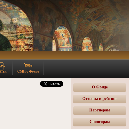
атьи
СМИ о Фонде
О Фонде
Отзывы и рейтинг
Партнерам
Спонсорам