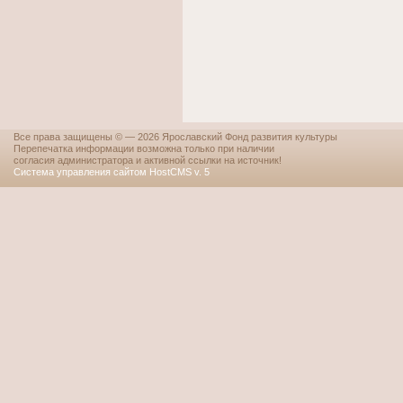
Все права защищены © — 2026 Ярославский Фонд развития культуры
Перепечатка информации возможна только при наличии
согласия администратора и активной ссылки на источник!
Система управления сайтом HostCMS v. 5