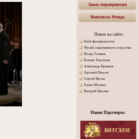
Заказ мероприятия
Контакты Фонда
Новое на сайте:
Клуб филофонистов
Музей современного искусства
Игорь Голяков
Ксения Тихонова
Александр Кравцов
Арсений Власов
Сергей Яргин
Елена Мухина
Валерий Цаплин
Наши Партнеры: