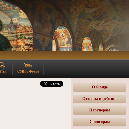
атьи
СМИ о Фонде
О Фонде
Отзывы и рейтинг
Партнерам
Спонсорам