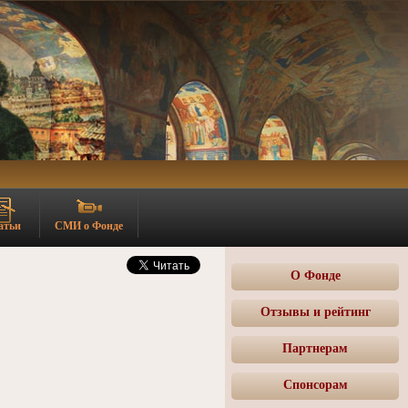
атьи
СМИ о Фонде
О Фонде
Отзывы и рейтинг
Партнерам
Спонсорам