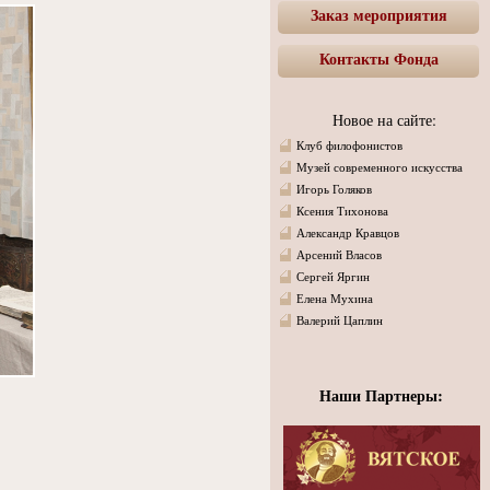
Заказ мероприятия
Контакты Фонда
Новое на сайте:
Клуб филофонистов
Музей современного искусства
Игорь Голяков
Ксения Тихонова
Александр Кравцов
Арсений Власов
Сергей Яргин
Елена Мухина
Валерий Цаплин
Наши Партнеры: