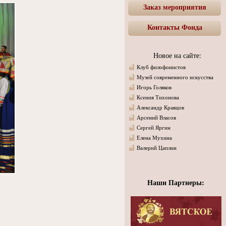
Заказ мероприятия
Контакты Фонда
Новое на сайте:
Клуб филофонистов
Музей современного искусства
Игорь Голяков
Ксения Тихонова
Александр Кравцов
Арсений Власов
Сергей Яргин
Елена Мухина
Валерий Цаплин
Наши Партнеры: