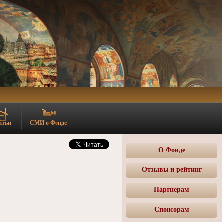
атьи
СМИ о Фонде
О Фонде
Отзывы и рейтинг
Партнерам
Спонсорам