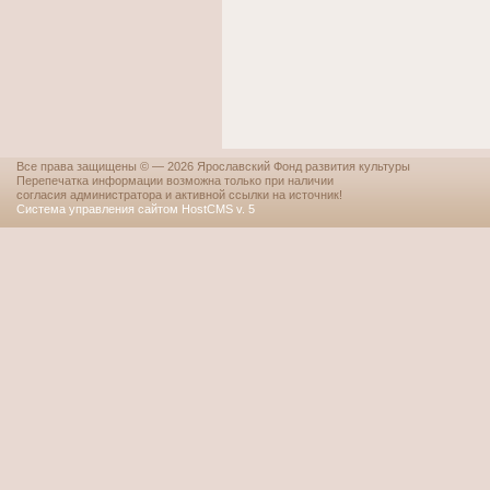
Все права защищены © — 2026 Ярославский Фонд развития культуры
Перепечатка информации возможна только при наличии
согласия администратора и активной ссылки на источник!
Система управления сайтом HostCMS v. 5