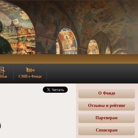
атьи
СМИ о Фонде
О Фонде
Отзывы и рейтинг
Партнерам
)
Спонсорам