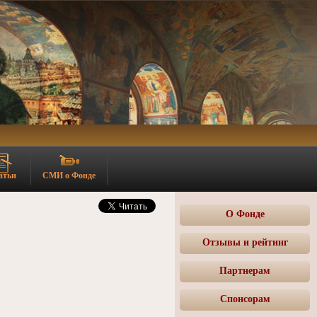
атьи
СМИ о Фонде
О Фонде
Отзывы и рейтинг
Партнерам
Спонсорам